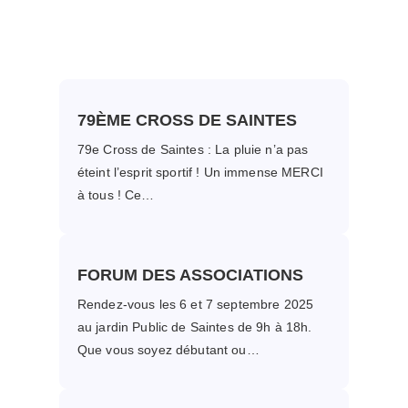
Reprise des activités le mardi 7 janvier 2025.
79ÈME CROSS DE SAINTES
79e Cross de Saintes : La pluie n’a pas
éteint l’esprit sportif ! Un immense MERCI
à tous ! Ce…
FORUM DES ASSOCIATIONS
Rendez-vous les 6 et 7 septembre 2025
au jardin Public de Saintes de 9h à 18h.
Que vous soyez débutant ou…