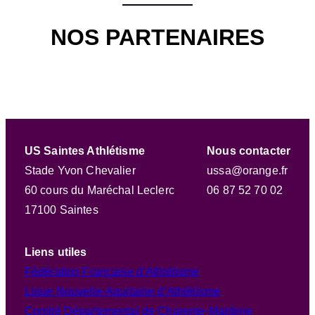
NOS PARTENAIRES
US Saintes Athlétisme
Nous contacter
Stade Yvon Chevalier
ussa@orange.fr
60 cours du Maréchal Leclerc
06 87 52 70 02
17100 Saintes
Liens utiles
Fédération Française d’Athlétisme
Ligue Nouvelle-Aquitaine d’Athlétisme
Comité Départemental de Charente-Maritime