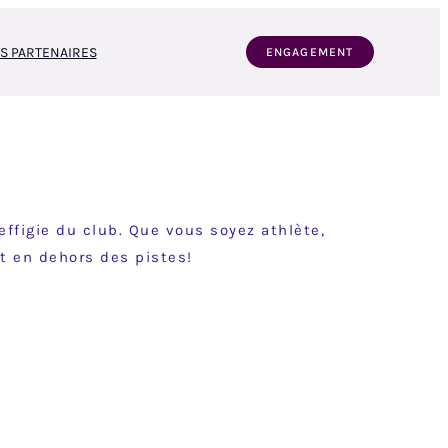
S PARTENAIRES
ENGAGEMENT
ffigie du club. Que vous soyez athlète,
t en dehors des pistes!