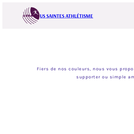
Aller
au
US SAINTES ATHLÉTISME
contenu
Fiers de nos couleurs, nous vous propo
supporter ou simple am